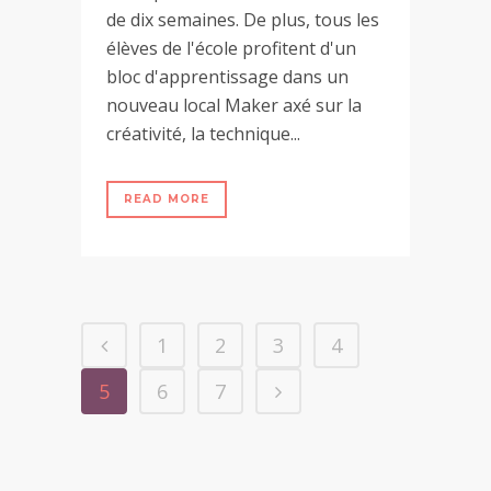
de dix semaines. De plus, tous les
élèves de l'école profitent d'un
bloc d'apprentissage dans un
nouveau local Maker axé sur la
créativité, la technique...
READ MORE
1
2
3
4
5
6
7