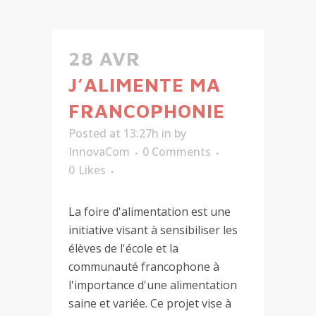
28 AVR
J’ALIMENTE MA
FRANCOPHONIE
Posted at 13:27h
in
by
InnovaCom
0 Comments
0
Likes
La foire d'alimentation est une
initiative visant à sensibiliser les
élèves de l'école et la
communauté francophone à
l'importance d'une alimentation
saine et variée. Ce projet vise à