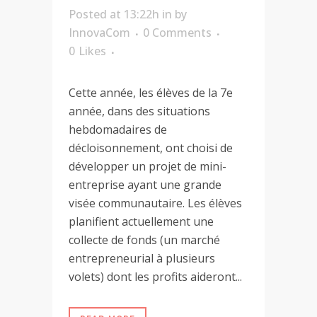
Posted at 13:22h
in
by
InnovaCom
0 Comments
0
Likes
Cette année, les élèves de la 7e
année, dans des situations
hebdomadaires de
décloisonnement, ont choisi de
développer un projet de mini-
entreprise ayant une grande
visée communautaire. Les élèves
planifient actuellement une
collecte de fonds (un marché
entrepreneurial à plusieurs
volets) dont les profits aideront...