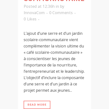
Posted at 12:36h
in
by
InnovaCom
0 Comments
0
Likes
L’ajout d’une serre et d’un jardin
scolaire-communautaire vient
complémenter la vision ultime du
« café scolaire-communautaire »
à conscientiser les jeunes de
l’importance de la nourriture,
l’entrepreneuriat et le leadership.
L’objectif d’inclure la composante
d’une serre et d’un jardin à ce
projet permet aux jeunes...
READ MORE