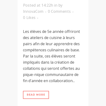
Posted at 14:22h
in
by
InnovaCom
0 Comments
0
Likes
Les élèves de 5e année offriront
des ateliers de cuisine à leurs
pairs afin de leur apprendre des
compétences culinaires de base.
Par la suite, ces élèves seront
impliqués dans la création de
collations qui seront offertes au
pique-nique communautaire de
fin d'année en collaboration...
READ MORE