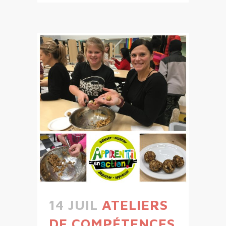
14 JUIL
ATELIERS
DE COMPÉTENCES