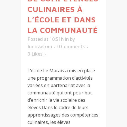
CULINAIRES À
L’ÉCOLE ET DANS
LA COMMUNAUTÉ
Posted at 10:51h
in
by
InnovaCom
0 Comments
0
Likes
L’école Le Marais a mis en place
une programmation d’activités
variées en partenariat avec la
communauté qui ont pour but
d’enrichir la vie scolaire des
élèves.Dans le cadre de leurs
apprentissages des compétences
culinaires, les élèves