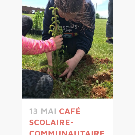
13 MAI
CAFÉ
SCOLAIRE-
COMMUNAUTAIRE