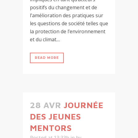
positifs du changement et de
l’amélioration des pratiques sur
les questions de société telles que
la protection de l’environnement
et du climat....
READ MORE
28 AVR
JOURNÉE
DES JEUNES
MENTORS
Posted at 13:33h
in
by