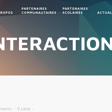
PARTENAIRES
PARTENAIRES
PROPOS
COMMUNAUTAIRES
SCOLAIRES
ACTUAL
NTERACTIO
ments
0
Likes