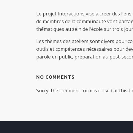
Le projet Interactions vise à créer des li
de membres de la communauté vont partager
thématiques au sein de l’école sur trois jou
Les thèmes des ateliers sont divers pour cou
outils et compétences nécessaires pour deve
parole en public, préparation au post-secon
NO COMMENTS
Sorry, the comment form is closed at this ti