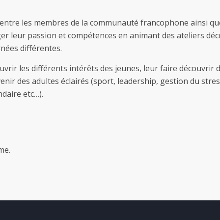
ens entre les membres de la communauté francophone ainsi qu
 leur passion et compétences en animant des ateliers déco
rnées différentes.
vrir les différents intérêts des jeunes, leur faire découvrir 
nir des adultes éclairés (sport, leadership, gestion du str
daire etc…).
me.