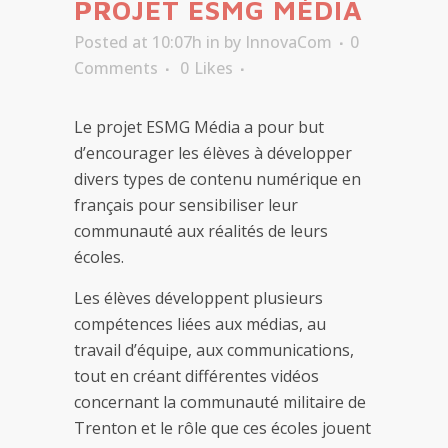
PROJET ESMG MÉDIA
Posted at 10:07h
in
by
InnovaCom
0
Comments
0
Likes
Le projet ESMG Média a pour but
d’encourager les élèves à développer
divers types de contenu numérique en
français pour sensibiliser leur
communauté aux réalités de leurs
écoles.
Les élèves développent plusieurs
compétences liées aux médias, au
travail d’équipe, aux communications,
tout en créant différentes vidéos
concernant la communauté militaire de
Trenton et le rôle que ces écoles jouent