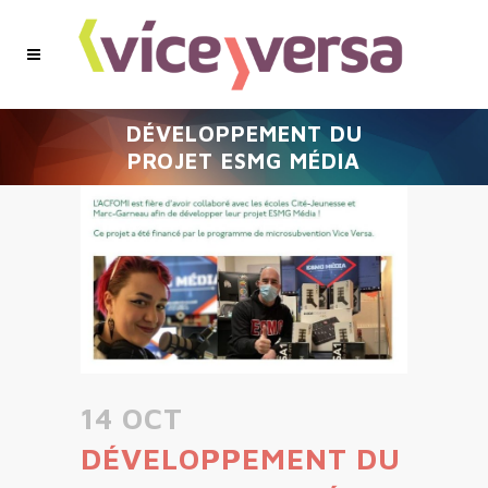
DÉVELOPPEMENT DU
PROJET ESMG MÉDIA
14 OCT
DÉVELOPPEMENT DU