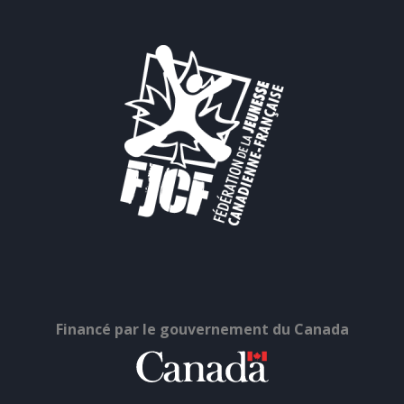
Financé par le gouvernement du Canada