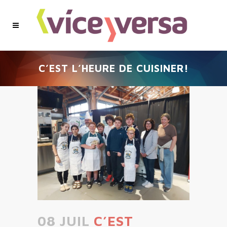
C’EST L’HEURE DE CUISINER!
08 JUIL
C’EST