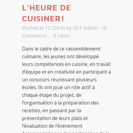
L’HEURE DE
CUISINER!
Posted at 15:25h
in
by
FJCF Admin
0
Comments
0
Likes
Dans le cadre de ce rassemblement
culinaire, les jeunes ont développé
leurs compétences en cuisine, en travail
d’équipe et en créativité en participant à
un concours réunissant plusieurs
écoles. Ils ont joué un rôle actif à
chaque étape du projet, de
l’organisation à la préparation des
recettes, en passant par la
présentation de leurs plats et
l’évaluation de l’événement.